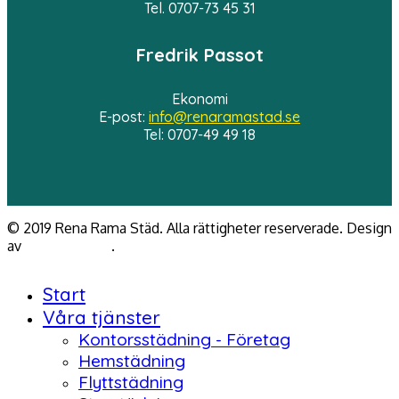
Tel. 0707-73 45 31
Fredrik Passot
Ekonomi
E-post:
info@renaramastad.se
Tel: 0707-49 49 18
© 2019 Rena Rama Städ. Alla rättigheter reserverade.
Design
av
Vallagruppen
.
Start
Våra tjänster
Kontorsstädning - Företag
Hemstädning
Flyttstädning