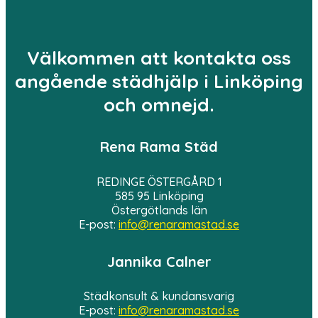
Välkommen att kontakta oss
angående städhjälp i Linköping
och omnejd.
Rena Rama Städ
REDINGE ÖSTERGÅRD 1
585 95 Linköping
Östergötlands län
E-post:
info@renaramastad.se
Jannika Calner
Städkonsult & kundansvarig
E-post:
info@renaramastad.se