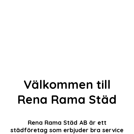
skräddarsydda
lösningar efter kundens
behov.
Välkommen till
Rena Rama Städ
Rena Rama Städ AB är ett
städföretag som erbjuder bra service