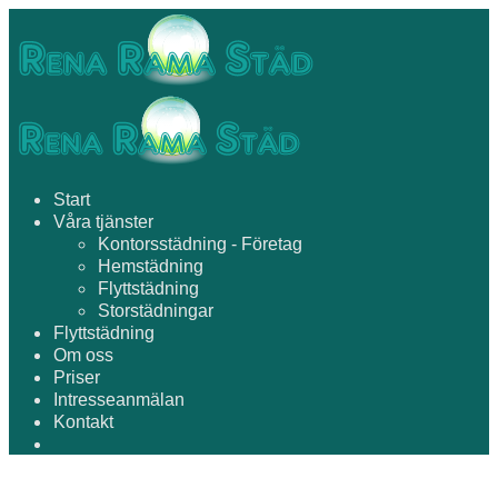
Start
Våra tjänster
Kontorsstädning - Företag
Hemstädning
Flyttstädning
Storstädningar
Flyttstädning
Om oss
Priser
Intresseanmälan
Kontakt
Rena Rama Städ hjälper dig att