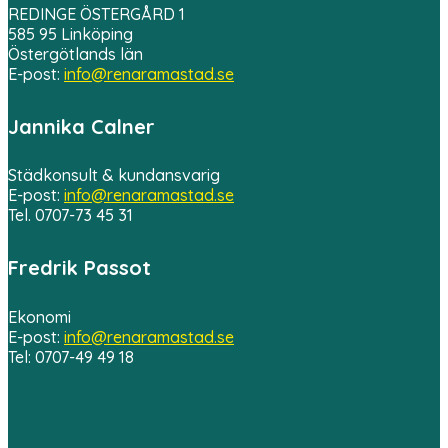
REDINGE ÖSTERGÅRD 1
585 95 Linköping
Östergötlands län
E-post:
info@renaramastad.se
Jannika Calner
Städkonsult & kundansvarig
E-post:
info@renaramastad.se
Tel. 0707-73 45 31
Fredrik Passot
Ekonomi
E-post:
info@renaramastad.se
Tel: 0707-49 49 18