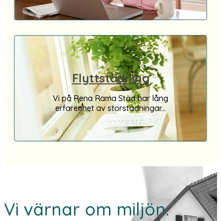
Flyttstädning
Vi på Rena Rama Städ har lång
erfarenhet av storstädningar...
Vi värnar om miljön.